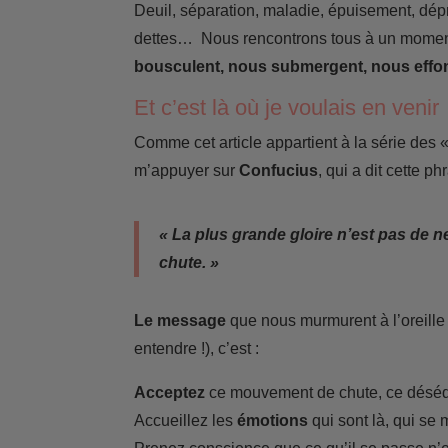
Deuil, séparation, maladie, épuisement, dépr
dettes… Nous rencontrons tous à un momen
bousculent, nous submergent, nous effon
Et c’est là où je voulais en venir
Comme cet article appartient à la série des « 
m’appuyer sur
Confucius
, qui a dit cette p
« La plus grande gloire n’est pas de n
chute. »
Le message
que nous murmurent à l’oreille l
entendre !), c’est :
Acceptez
ce mouvement de chute, ce déséqu
Accueillez les
émotions
qui sont là, qui se