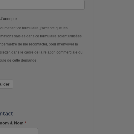
J'accepte
oumettant ce formulaire, j'accepte que les
rmations saisies dans ce formulaire soient utilisées
 permettre de me recontacter, pour m’envoyer la
letter, dans le cadre de la relation commerciale qui
oule de cette demande.
alider
ntact
énom & Nom
*