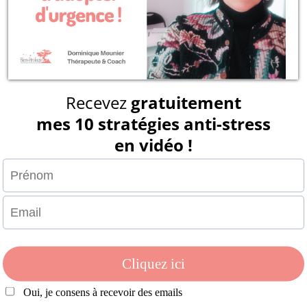
Merci pour votre commentaire. Bon
Réponse
Les champs obligatoires sont indiqués avec
*