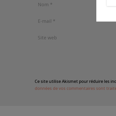
Ce site utilise Akismet pour réduire les in
données de vos commentaires sont trait