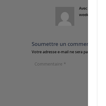
Avec plaisir. 
week-end
Soumettre un commentaire
Votre adresse e-mail ne sera pas publiée.