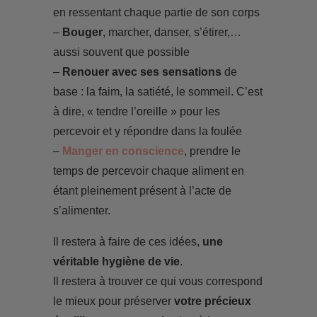
en ressentant chaque partie de son corps
–
Bouger
, marcher, danser, s’étirer,…
aussi souvent que possible
–
Renouer avec ses sensations
de
base : la faim, la satiété, le sommeil. C’est
à dire, « tendre l’oreille » pour les
percevoir et y répondre dans la foulée
–
Manger en conscience
, prendre le
temps de percevoir chaque aliment en
étant pleinement présent à l’acte de
s’alimenter.
Il restera à faire de ces idées,
une
véritable hygiène de vie
.
Il restera à trouver ce qui vous correspond
le mieux pour préserver
votre précieux