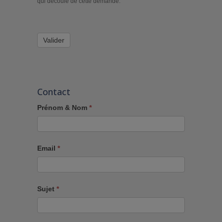
qui découle de cette demande.
Valider
Contact
Prénom & Nom
*
Email
*
Sujet
*