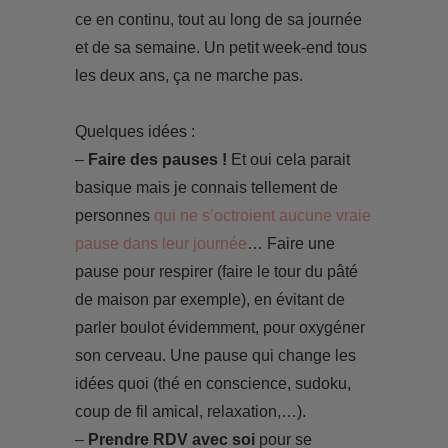
ce en continu, tout au long de sa journée
et de sa semaine. Un petit week-end tous
les deux ans, ça ne marche pas.
Quelques idées :
–
Faire des pauses !
Et oui cela parait
basique mais je connais tellement de
personnes
qui ne s’octroient aucune vraie
pause dans leur journée
… Faire une
pause pour respirer (faire le tour du pâté
de maison par exemple), en évitant de
parler boulot évidemment, pour oxygéner
son cerveau. Une pause qui change les
idées quoi (thé en conscience, sudoku,
coup de fil amical, relaxation,…).
–
Prendre RDV avec soi
pour se