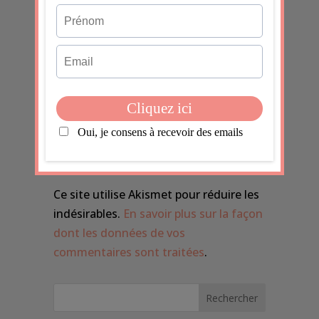
Soumettre le
commentaire
Ce site utilise Akismet pour réduire les
indésirables.
En savoir plus sur la façon
dont les données de vos
commentaires sont traitées
.