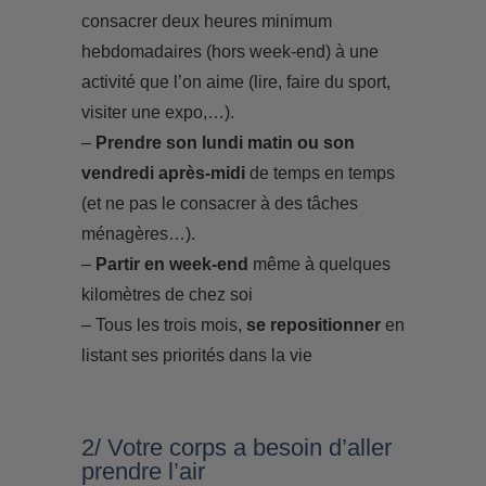
consacrer deux heures minimum
hebdomadaires (hors week-end) à une
activité que l’on aime (lire, faire du sport,
visiter une expo,…).
–
Prendre son lundi matin ou son
vendredi après-midi
de temps en temps
(et ne pas le consacrer à des tâches
ménagères…).
–
Partir en week-end
même à quelques
kilomètres de chez soi
– Tous les trois mois,
se repositionner
en
listant ses priorités dans la vie
2/ Votre corps a besoin d’aller
prendre l’air