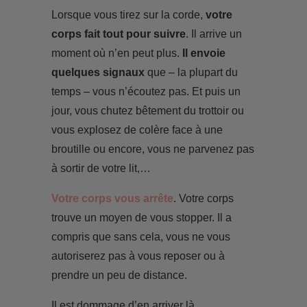
Lorsque vous tirez sur la corde,
votre
corps fait tout pour suivre
. Il arrive un
moment où n’en peut plus.
Il envoie
quelques signaux
que – la plupart du
temps – vous n’écoutez pas. Et puis un
jour, vous chutez bêtement du trottoir ou
vous explosez de colère face à une
broutille ou encore, vous ne parvenez pas
à sortir de votre lit,…
Votre corps vous arrête
. Votre corps
trouve un moyen de vous stopper. Il a
compris que sans cela, vous ne vous
autoriserez pas à vous reposer ou à
prendre un peu de distance.
Il est dommage d’en arriver là…