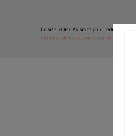
Ce site utilise Akismet pour réduire les in
données de vos commentaires sont trait