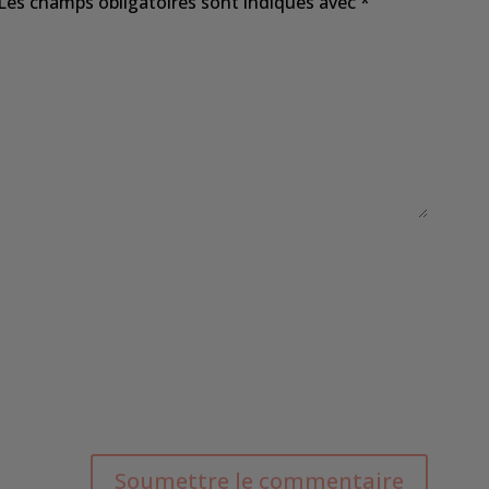
Les champs obligatoires sont indiqués avec
*
Soumettre le commentaire