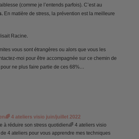
faiblesse (comme je l’entends parfois). C’est au
s.
En matière de stress, la prévention est la meilleure
disait Racine.
mites vous sont étrangères ou alors que vous les
contactez-moi pour être accompagnée sur ce chemin de
 pour ne plus faire partie de ces 68%…
 4 ateliers visio juin/juillet 2022
éduire son stress quotidien🌈 4 ateliers visio
le de 4 ateliers pour vous apprendre mes techniques