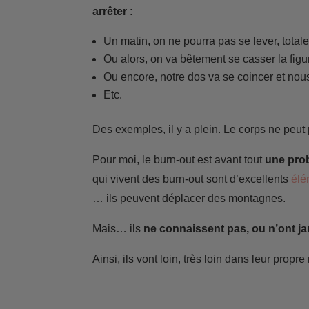
arrêter
:
Un matin, on ne pourra pas se lever, tota
Ou alors, on va bêtement se casser la figur
Ou encore, notre dos va se coincer et nous
Etc.
Des exemples, il y a plein. Le corps ne peut
Pour moi, le burn-out est avant tout
une prob
qui vivent des burn-out sont d’excellents
élé
… ils peuvent déplacer des montagnes.
Mais… ils
ne connaissent pas, ou n’ont jam
Ainsi, ils vont loin, très loin dans leur prop