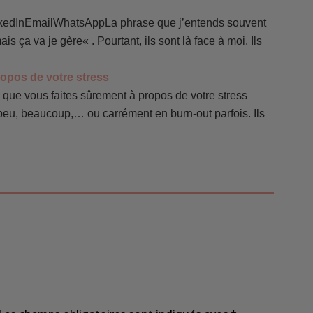
edInEmailWhatsAppLa phrase que j’entends souvent
s ça va je gère« . Pourtant, ils sont là face à moi. Ils
ropos de votre stress
ue vous faites sûrement à propos de votre stress
peu, beaucoup,… ou carrément en burn-out parfois. Ils