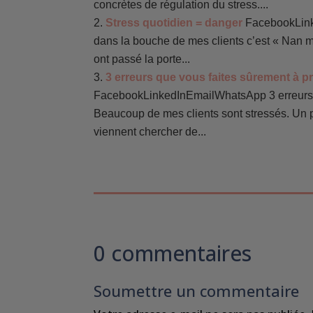
concrètes de régulation du stress....
Stress quotidien = danger
FacebookLink
dans la bouche de mes clients c’est « Nan mai
ont passé la porte...
3 erreurs que vous faites sûrement à p
FacebookLinkedInEmailWhatsApp 3 erreurs q
Beaucoup de mes clients sont stressés. Un 
viennent chercher de...
0 commentaires
Soumettre un commentaire