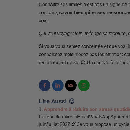
Connaitre ses limites n’est pas un signe de 
contraire,
savoir bien gérer ses ressource
voie.
Qui veut voyager loin, ménage sa monture
, 
Si vous vous sentez concernée et que vos li
connaissez mais n’osez pas les affirmer : 
renforcement de soi 😉 Un cadeau à se faire
Lire Aussi 😉
Apprendre à réduire son stress quotidien
FacebookLinkedInEmailWhatsAppApprendre à r
juin/juillet 2022 🌈 Je vous propose un cyc