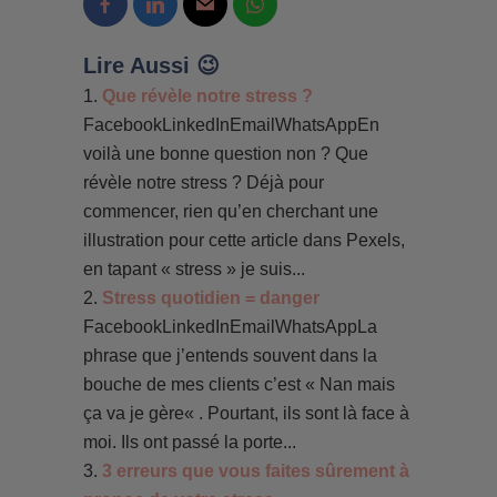
Lire Aussi 😉
Que révèle notre stress ?
FacebookLinkedInEmailWhatsAppEn
voilà une bonne question non ? Que
révèle notre stress ? Déjà pour
commencer, rien qu’en cherchant une
illustration pour cette article dans Pexels,
en tapant « stress » je suis...
Stress quotidien = danger
FacebookLinkedInEmailWhatsAppLa
phrase que j’entends souvent dans la
bouche de mes clients c’est « Nan mais
ça va je gère« . Pourtant, ils sont là face à
moi. Ils ont passé la porte...
3 erreurs que vous faites sûrement à