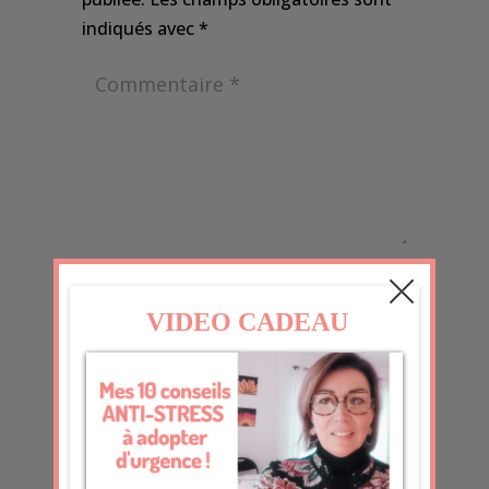
indiqués avec
*