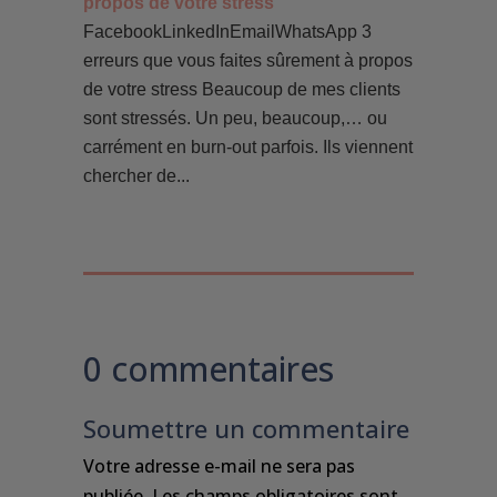
propos de votre stress
FacebookLinkedInEmailWhatsApp 3
erreurs que vous faites sûrement à propos
de votre stress Beaucoup de mes clients
sont stressés. Un peu, beaucoup,… ou
carrément en burn-out parfois. Ils viennent
chercher de...
0 commentaires
Soumettre un commentaire
Votre adresse e-mail ne sera pas
publiée.
Les champs obligatoires sont