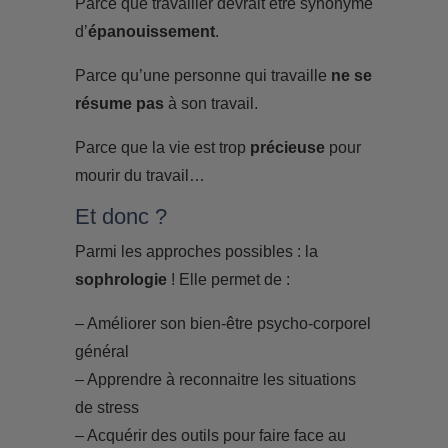
Parce que travailler devrait être synonyme
d’
épanouissement
.
Parce qu’une personne qui travaille
ne se
résume pas
à son travail.
Parce que la vie est trop
précieuse
pour
mourir du travail…
Et donc ?
Parmi les approches possibles : la
sophrologie
! Elle permet de :
– Améliorer son bien-être psycho-corporel
général
– Apprendre à reconnaitre les situations
de stress
– Acquérir des outils pour faire face au