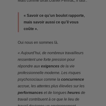
Mais comme dirait Daniel Pennac, il faut :
« Savoir ce qu’un boulot rapporte,
mais savoir aussi ce qu’il vous
coûte ».
Oui nous en sommes là.
« Aujourd’hui, de nombreux travailleurs
ressentent une forte pression pour
répondre aux
exigences
de la vie
professionnelle moderne. Les risques
psychosociaux comme la
concurrence
accrue, les attentes plus élevées sur les
performances
et de longues
heures
de
travail contribuent à ce que le lieu de
travail devienne un environnement