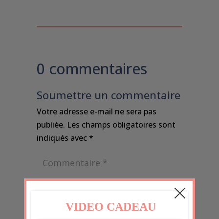
0 commentaires
Soumettre un commentaire
Votre adresse e-mail ne sera pas
publiée.
Les champs obligatoires sont
indiqués avec
*