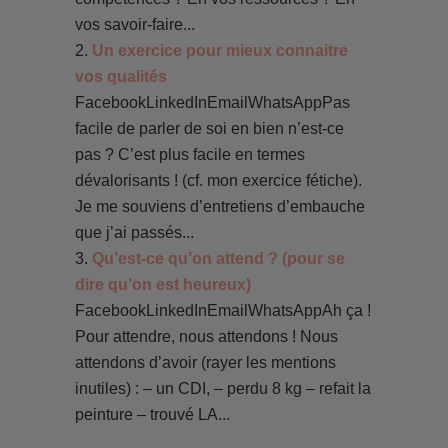
vos savoir-faire...
Un exercice pour mieux connaitre
vos qualités
FacebookLinkedInEmailWhatsAppPas
facile de parler de soi en bien n’est-ce
pas ? C’est plus facile en termes
dévalorisants ! (cf. mon exercice fétiche).
Je me souviens d’entretiens d’embauche
que j’ai passés...
Qu’est-ce qu’on attend ? (pour se
dire qu’on est heureux)
FacebookLinkedInEmailWhatsAppAh ça !
Pour attendre, nous attendons ! Nous
attendons d’avoir (rayer les mentions
inutiles) : – un CDI, – perdu 8 kg – refait la
peinture – trouvé LA...