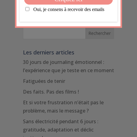
dont les données de vos
commentaires sont traitées
.
Les derniers articles
30 jours de journaling émotionnel :
l’expérience que je teste en ce moment
Fatiguées de tenir
Des faits. Pas des films !
Et si votre frustration n’était pas le
problème, mais le message ?
Sans électricité pendant 6 jours :
gratitude, adaptation et déclic