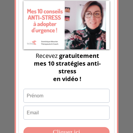
Soumettre le
commentaire
Ce site utilise Akismet pour réduire les
indésirables.
En savoir plus sur la façon