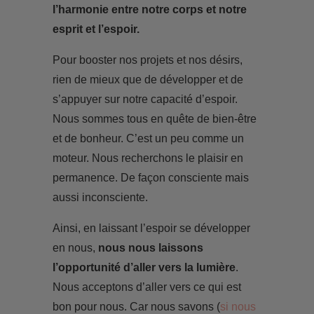
l’harmonie entre notre corps et notre
esprit et l’espoir.
Pour booster nos projets et nos désirs,
rien de mieux que de développer et de
s’appuyer sur notre capacité d’espoir.
Nous sommes tous en quête de bien-être
et de bonheur. C’est un peu comme un
moteur. Nous recherchons le plaisir en
permanence. De façon consciente mais
aussi inconsciente.
Ainsi, en laissant l’espoir se développer
en nous,
nous nous laissons
l’opportunité d’aller vers la lumière
.
Nous acceptons d’aller vers ce qui est
bon pour nous. Car nous savons (
si nous