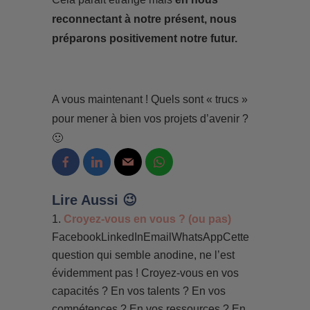
reconnectant à notre présent, nous
préparons positivement notre futur.
A vous maintenant ! Quels sont « trucs »
pour mener à bien vos projets d’avenir ?
🙂
Lire Aussi 😉
Croyez-vous en vous ? (ou pas)
FacebookLinkedInEmailWhatsAppCette
question qui semble anodine, ne l’est
évidemment pas ! Croyez-vous en vos
capacités ? En vos talents ? En vos
compétences ? En vos ressources ? En