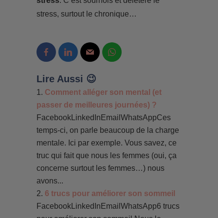
stress
. C’est sournois et délétère le
stress, surtout le chronique…
Lire Aussi 😉
Comment alléger son mental (et
passer de meilleures journées) ?
FacebookLinkedInEmailWhatsAppCes
temps-ci, on parle beaucoup de la charge
mentale. Ici par exemple. Vous savez, ce
truc qui fait que nous les femmes (oui, ça
concerne surtout les femmes…) nous
avons...
6 trucs pour améliorer son sommeil
FacebookLinkedInEmailWhatsApp6 trucs