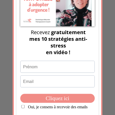
Soumettre le
commentaire
Ce site utilise Akismet pour réduire les
indésirables.
En savoir plus sur la façon
dont les données de vos
commentaires sont traitées
.