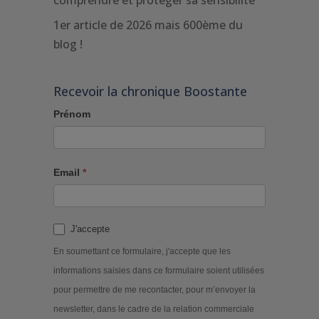
comprendre et protéger sa sensibilité
1er article de 2026 mais 600ème du
blog !
Recevoir la chronique Boostante
Prénom
Email
*
J'accepte
En soumettant ce formulaire, j'accepte que les
informations saisies dans ce formulaire soient utilisées
pour permettre de me recontacter, pour m’envoyer la
newsletter, dans le cadre de la relation commerciale