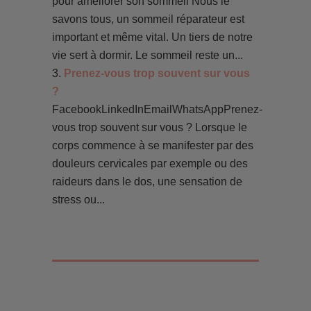
pour améliorer son sommeil Nous le
savons tous, un sommeil réparateur est
important et même vital. Un tiers de notre
vie sert à dormir. Le sommeil reste un...
Prenez-vous trop souvent sur vous
?
FacebookLinkedInEmailWhatsAppPrenez-
vous trop souvent sur vous ? Lorsque le
corps commence à se manifester par des
douleurs cervicales par exemple ou des
raideurs dans le dos, une sensation de
stress ou...