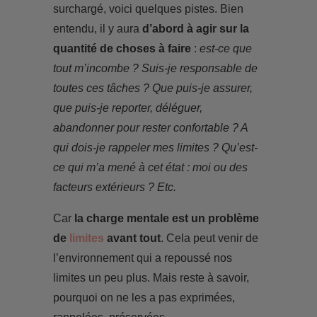
surchargé, voici quelques pistes. Bien
entendu, il y aura
d’abord à agir sur la
quantité de choses à faire
:
est-ce que
tout m’incombe ? Suis-je responsable de
toutes ces tâches ? Que puis-je assurer,
que puis-je reporter, déléguer,
abandonner pour rester confortable ? A
qui dois-je rappeler mes limites ? Qu’est-
ce qui m’a mené à cet état : moi ou des
facteurs extérieurs ? Etc.
Car
la charge mentale est un problème
de
limites
avant tout
. Cela peut venir de
l’environnement qui a repoussé nos
limites un peu plus. Mais reste à savoir,
pourquoi on ne les a pas exprimées,