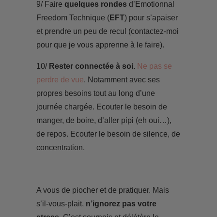
9/ Faire
quelques rondes
d’Emotionnal
Freedom Technique (
EFT
) pour s’apaiser
et prendre un peu de recul (contactez-moi
pour que je vous apprenne à le faire).
10/
Rester connectée à soi.
Ne pas se
perdre de vue
. Notamment avec ses
propres besoins tout au long d’une
journée chargée. Ecouter le besoin de
manger, de boire, d’aller pipi (eh oui…),
de repos. Ecouter le besoin de silence, de
concentration.
A vous de piocher et de pratiquer. Mais
s’il-vous-plait,
n’ignorez pas votre