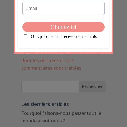
Soumettre le
commentaire
Ce site utilise Akismet pour réduire les
indésirables.
En savoir plus sur la façon
dont les données de vos
commentaires sont traitées
.
Les derniers articles
Pourquoi faisons-nous passer tout le
monde avant nous ?