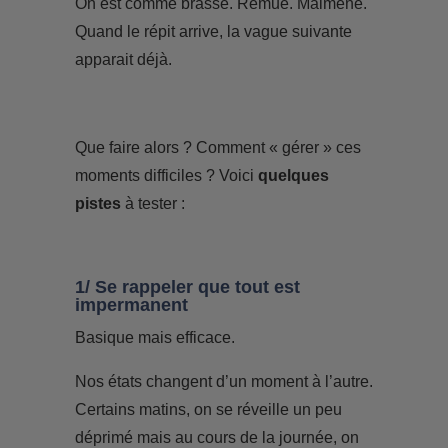
On est comme brassé. Remué. Malmené.
Quand le répit arrive, la vague suivante
apparait déjà.
Que faire alors ? Comment « gérer » ces
moments difficiles ? Voici
quelques
pistes
à tester :
1/ Se rappeler que tout est
impermanent
Basique mais efficace.
Nos états changent d’un moment à l’autre.
Certains matins, on se réveille un peu
déprimé mais au cours de la journée, on