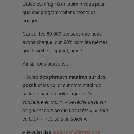
L’idée est d’agir à un autre niveau pour
que nos programmations mentales
bougent.
Car sur les 60 000 pensées que nous
avons chaque jour, 90% sont les mêmes
que la veille. Flippant, non ?
Ainsi, nous pouvons :
– écrire
des phrases mantras sur des
post it
et les coller sur notre miroir de
salle de bain ou notre frigo :
« J’ai
confiance en moi », « Je lâche prise sur
ce qui est hors de mon contrôle », « Tout
va bien », « Je suis un soleil ».
– écouter des
audios d’affirmations