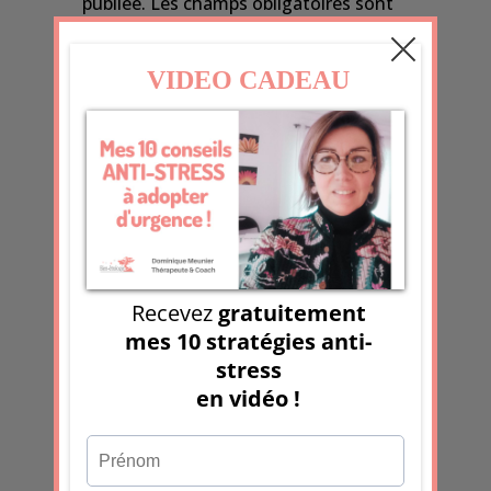
publiée.
Les champs obligatoires sont
indiqués avec
*