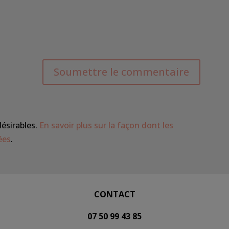
Soumettre le commentaire
désirables.
En savoir plus sur la façon dont les
ées
.
CONTACT
07 50 99 43 85