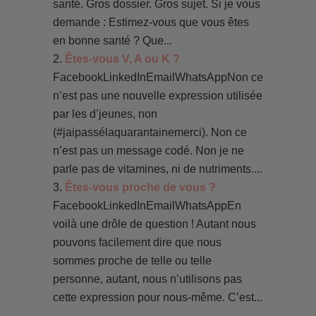
santé. Gros dossier. Gros sujet. Si je vous
demande : Estimez-vous que vous êtes
en bonne santé ? Que...
Êtes-vous V, A ou K ?
FacebookLinkedInEmailWhatsAppNon ce
n’est pas une nouvelle expression utilisée
par les d’jeunes, non
(#jaipassélaquarantainemerci). Non ce
n’est pas un message codé. Non je ne
parle pas de vitamines, ni de nutriments....
Êtes-vous proche de vous ?
FacebookLinkedInEmailWhatsAppEn
voilà une drôle de question ! Autant nous
pouvons facilement dire que nous
sommes proche de telle ou telle
personne, autant, nous n’utilisons pas
cette expression pour nous-même. C’est...