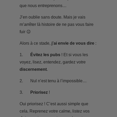
que nous entreprenons…
J’en oublie sans doute. Mais je vais
m’arrêter là histoire de ne pas vous faire
fuir 😉
Alors à ce stade,
j’ai envie de vous dire
:
1.
Évitez les pubs
! Et si vous les
voyez, lisez, entendez, gardez votre
discernement
.
2. Nul n’est tenu à l’impossible…
3.
Priorisez
!
Oui priorisez ! C’est aussi simple que
cela. Reprenez votre calme, listez vos