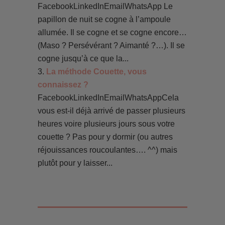
FacebookLinkedInEmailWhatsApp Le
papillon de nuit se cogne à l’ampoule
allumée. Il se cogne et se cogne encore…
(Maso ? Persévérant ? Aimanté ?…). Il se
cogne jusqu’à ce que la...
La méthode Couette, vous
connaissez ?
FacebookLinkedInEmailWhatsAppCela
vous est-il déjà arrivé de passer plusieurs
heures voire plusieurs jours sous votre
couette ? Pas pour y dormir (ou autres
réjouissances roucoulantes…. ^^) mais
plutôt pour y laisser...