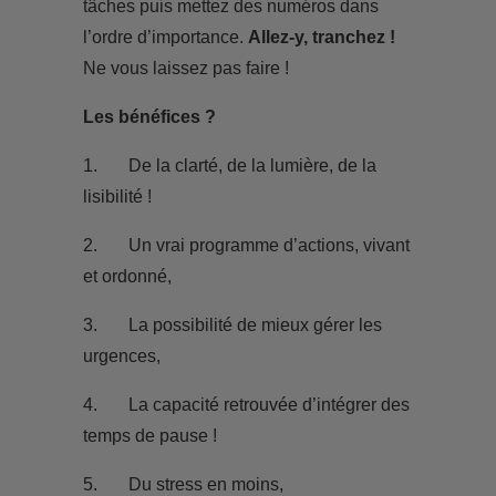
tâches puis mettez des numéros dans
l’ordre d’importance.
Allez-y, tranchez !
Ne vous laissez pas faire !
Les bénéfices ?
1. De la clarté, de la lumière, de la
lisibilité !
2. Un vrai programme d’actions, vivant
et ordonné,
3. La possibilité de mieux gérer les
urgences,
4. La capacité retrouvée d’intégrer des
temps de pause !
5. Du stress en moins,