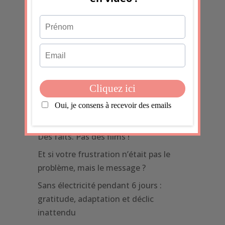
Les derniers articles
Pourquoi faisons-nous passer tout le
monde avant nous ?
30 jours de journaling émotionnel :
l’expérience que je teste en ce moment
Fatiguées de tenir
Des faits. Pas des films !
Et si votre frustration n’était pas le
problème, mais le message ?
Sans électricité pendant 6 jours :
gratitude, adaptation et déclic
inattendu