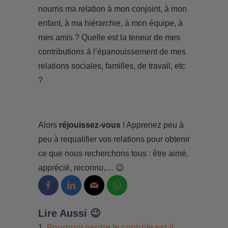
nourris ma relation à mon conjoint, à mon
enfant, à ma hiérarchie, à mon équipe, à
mes amis ? Quelle est la teneur de mes
contributions à l’épanouissement de mes
relations sociales, familles, de travail, etc
?
Alors
réjouissez-vous
! Apprenez peu à
peu à requalifier vos relations pour obtenir
ce que nous recherchons tous : être aimé,
apprécié, reconnu,… 😉
Lire Aussi 😉
Pourquoi perdre le contrôle est-il