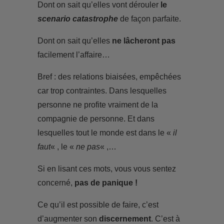
Dont on sait qu’elles vont dérouler
le
scenario catastrophe
de façon parfaite.
Dont on sait qu’elles
ne lâcheront pas
facilement l’affaire…
Bref : des relations biaisées, empêchées
car trop contraintes. Dans lesquelles
personne ne profite vraiment de la
compagnie de personne. Et dans
lesquelles tout le monde est dans le «
il
faut
« , le «
ne pas
« ,…
Si en lisant ces mots, vous vous sentez
concerné,
pas de panique !
Ce qu’il est possible de faire, c’est
d’augmenter son
discernement
. C’est à