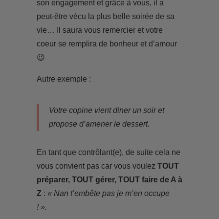
son engagement et grâce à vous, il a
peut-être vécu la plus belle soirée de sa
vie… Il saura vous remercier et votre
coeur se remplira de bonheur et d’amour
😉
Autre exemple :
Votre copine vient diner un soir et
propose d’amener le dessert.
En tant que contrôlant(e), de suite cela ne
vous convient pas car vous voulez
TOUT
préparer, TOUT gérer, TOUT faire de A à
Z
:
« Nan t’embête pas je m’en occupe
! ».