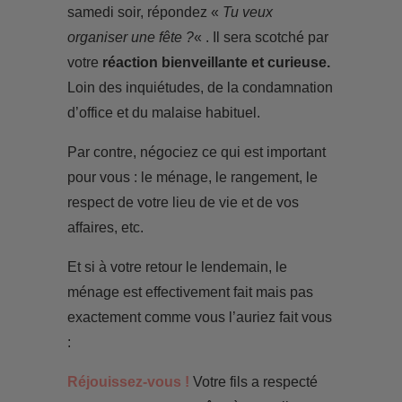
samedi soir, répondez «
Tu veux
organiser une fête ?
« . Il sera scotché par
votre
réaction bienveillante et curieuse.
Loin des inquiétudes, de la condamnation
d’office et du malaise habituel.
Par contre, négociez ce qui est important
pour vous : le ménage, le rangement, le
respect de votre lieu de vie et de vos
affaires, etc.
Et si à votre retour le lendemain, le
ménage est effectivement fait mais pas
exactement comme vous l’auriez fait vous
:
Réjouissez-vous !
Votre fils a respecté