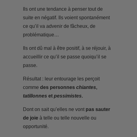
Ils ont une tendance à penser tout de
suite en négatif. Ils voient spontanément
ce qu’il va advenir de fâcheux, de
problématique…
Ils ont dû mal à être positif, à se réjouir, à
accueillir ce qu’il se passe quoiqu’il se
passe.
Résultat : leur entourage les perçoit
comme
des personnes
chiantes
,
tatillonnes
et
pessimistes
.
Dont on sait qu’elles ne vont
pas sauter
de joie
à telle ou telle nouvelle ou
opportunité.