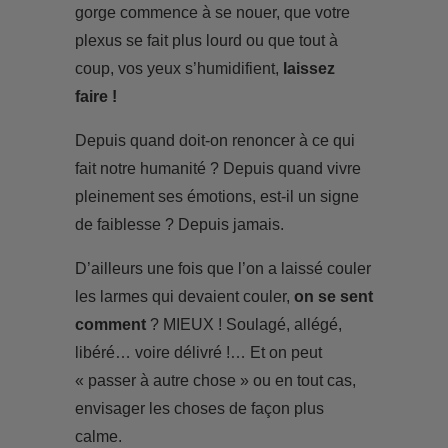
gorge commence à se nouer, que votre
plexus se fait plus lourd ou que tout à
coup, vos yeux s’humidifient,
laissez
faire !
Depuis quand doit-on renoncer à ce qui
fait notre humanité ? Depuis quand vivre
pleinement ses émotions, est-il un signe
de faiblesse ? Depuis jamais.
D’ailleurs une fois que l’on a laissé couler
les larmes qui devaient couler,
on se sent
comment
? MIEUX ! Soulagé, allégé,
libéré… voire délivré !… Et on peut
« passer à autre chose » ou en tout cas,
envisager les choses de façon plus
calme.