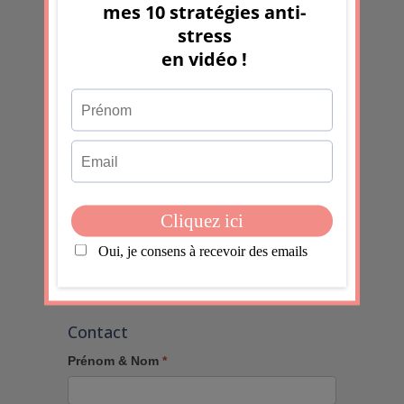
J'accepte
En soumettant ce formulaire, j'accepte que les
informations saisies dans ce formulaire soient utilisées
pour permettre de me recontacter, pour m’envoyer la
newsletter, dans le cadre de la relation commerciale
qui découle de cette demande.
Valider
Contact
Prénom & Nom
*