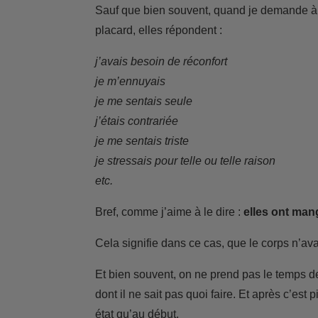
Sauf que bien souvent, quand je demande à m
placard, elles répondent :
j’avais besoin de réconfort
je m’ennuyais
je me sentais seule
j’étais contrariée
je me sentais triste
je stressais pour telle ou telle raison
etc.
Bref, comme j’aime à le dire :
elles ont man
Cela signifie dans ce cas, que le corps n’ava
Et bien souvent, on ne prend pas le temps d
dont il ne sait pas quoi faire. Et après c’es
état qu’au début.