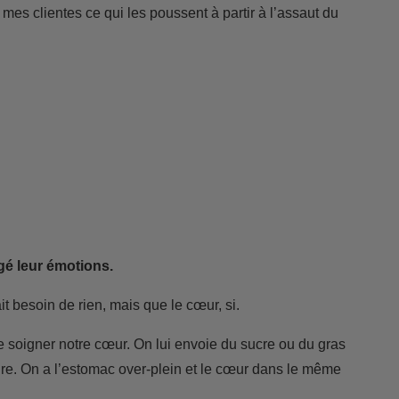
es clientes ce qui les poussent à partir à l’assaut du
gé leur émotions.
it besoin de rien, mais que le cœur, si.
e soigner notre cœur. On lui envoie du sucre ou du gras
t pire. On a l’estomac over-plein et le cœur dans le même