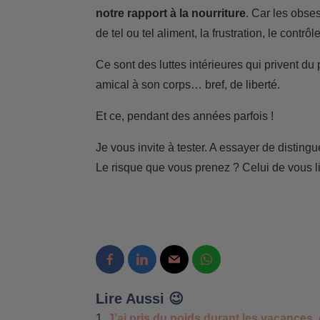
notre rapport à la nourriture
. Car les obses
de tel ou tel aliment, la frustration, le con
Ce sont des luttes intérieures qui privent du 
amical à son corps… bref, de liberté.
Et ce, pendant des années parfois !
Je vous invite à tester. A essayer de distingu
Le risque que vous prenez ? Celui de vous li
Lire Aussi 😉
J’ai pris du poids durant les vacances, 