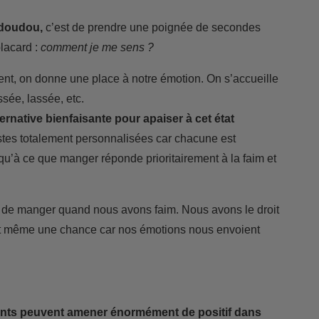
-doudou,
c’est de prendre une poignée de secondes
placard :
comment je me sens ?
ent, on donne une place à notre émotion. On s’accueille
essée, lassée, etc.
ernative bienfaisante pour apaiser à cet état
stes totalement personnalisées car chacune est
squ’à ce que manger réponde prioritairement à la faim et
) de manger quand nous avons faim. Nous avons le droit
’est même une chance car nos émotions nous envoient
ents peuvent amener énormément de positif dans