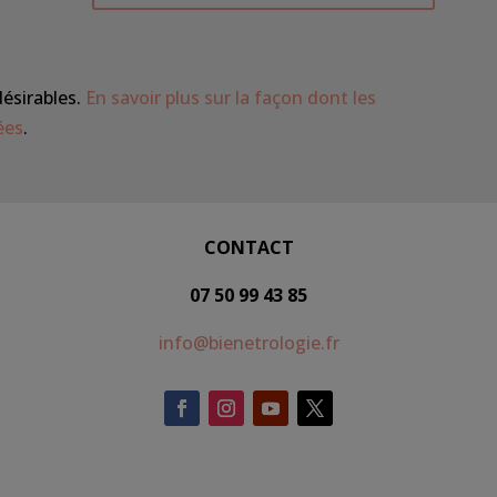
désirables.
En savoir plus sur la façon dont les
ées
.
CONTACT
07 50 99 43 85
info@bienetrologie.fr