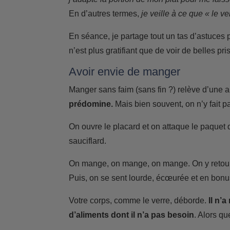
En d’autres termes,
je veille à ce que « le v
En séance, je partage tout un tas d’astuces
n’est plus gratifiant que de voir de belles pr
Avoir envie de manger
Manger sans faim (sans fin ?) relève d’une 
prédomine.
Mais bien souvent, on n’y fait pa
On ouvre le placard et on attaque le paquet 
sauciflard.
On mange, on mange, on mange. On y retou
Puis, on se sent lourde, écœurée et en bo
Votre corps, comme le verre, déborde.
Il n’
d’aliments dont il n’a pas besoin
. Alors qu