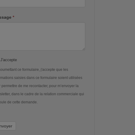
ssage
*
J'accepte
oumettant ce formulaire, j'accepte que les
rmations saisies dans ce formulaire soient utilisées
 permettre de me recontacter, pour m’envoyer la
letter, dans le cadre de la relation commerciale qui
oule de cette demande.
nvoyer