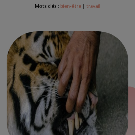
Mots clés :
bien-être
|
travail