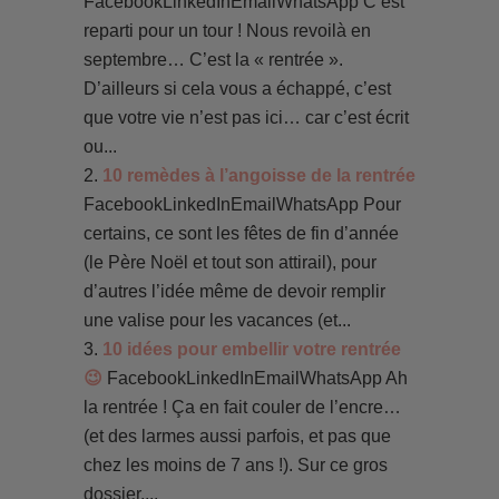
FacebookLinkedInEmailWhatsApp C’est
reparti pour un tour ! Nous revoilà en
septembre… C’est la « rentrée ».
D’ailleurs si cela vous a échappé, c’est
que votre vie n’est pas ici… car c’est écrit
ou...
10 remèdes à l’angoisse de la rentrée
FacebookLinkedInEmailWhatsApp Pour
certains, ce sont les fêtes de fin d’année
(le Père Noël et tout son attirail), pour
d’autres l’idée même de devoir remplir
une valise pour les vacances (et...
10 idées pour embellir votre rentrée
😉
FacebookLinkedInEmailWhatsApp Ah
la rentrée ! Ça en fait couler de l’encre…
(et des larmes aussi parfois, et pas que
chez les moins de 7 ans !). Sur ce gros
dossier,...