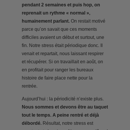
pendant 2 semaines et puis hop, on
reprenait un rythme « normal »,
humainement parlant.
On restait motivé
parce qu’on savait que ces moments
difficiles avaient un début et surtout, une
fin. Notre stress était périodique donc. Il
venait et repartait, nous laissant respirer
et récupérer. Si on travaillait en août, on
en profitait pour ranger les bureaux
histoire de faire place nette pour la
rentrée.
Aujourd’hui : la périodicité n’existe plus.
Nous sommes et devons être au taquet
tout le temps.
A peine rentré et déjà
débordé.
Résultat, notre stress est