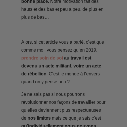
bonne place.
Notre motivation fait des
hauts et des bas et peu à peu, de plus en
plus de bas…
Alors, si cet article vous a parlé, c’est que
comme moi, vous pensez qu’en 2019,
prendre soin de soi
au travail est
devenu un acte militant, voire un acte
de rébellion
. C’est le monde à l’envers
quand on y pense non ?
Je ne sais pas si nous pourrons
révolutionner nos façons de travailler pour
qu’elles deviennent plus respectueuses
de
nos limites
mais ce que je sais c’est
qu’individuellement nous pouvons