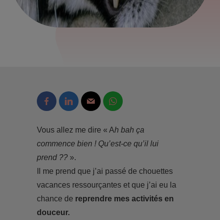
Vous allez me dire « A
h bah ça
commence bien ! Qu’est-ce qu’il lui
prend ??
».
Il me prend que j’ai passé de chouettes
vacances ressourçantes et que j’ai eu la
chance de
reprendre mes activités en
douceur.