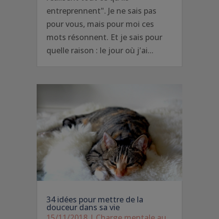
entreprennent". Je ne sais pas
pour vous, mais pour moi ces
mots résonnent. Et je sais pour
quelle raison : le jour où j'ai...
34 idées pour mettre de la
douceur dans sa vie
15/11/2018
|
Charge mentale au