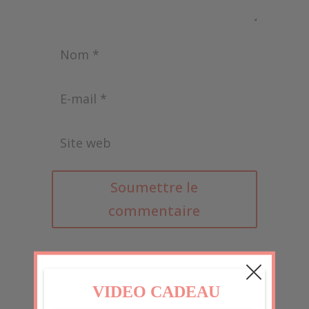
Soumettre le
commentaire
Ce site utilise Akismet pour réduire les
indésirables.
En savoir plus sur la façon