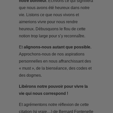
notre bonheur.
Écrivons ce qui signifiera
que nous avons été heureux dans notre
vie. Listons ce que nous vivons et
aimerions vivre pour nous rendre
heureux. Débusquons le flou de cette
notion trop large pour s’y reconnaître.
Et
alignons-nous autant que possible.
Approchons-nous de nos aspirations
personnelles en nous affranchissant des
« must », de la bienséance, des codes et
des dogmes.
Libérons notre pouvoir pour vivre la
vie qui nous correspond !
Et agrémentons notre réflexion de cette
citation (si vraie…) de Bernard Fontenelle