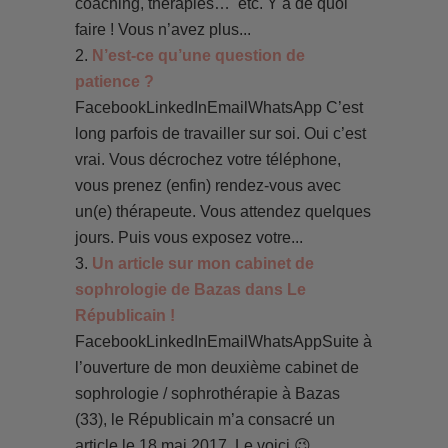
coaching, thérapies… etc. Y a de quoi
faire ! Vous n’avez plus...
N’est-ce qu’une question de
patience ?
FacebookLinkedInEmailWhatsApp C’est
long parfois de travailler sur soi. Oui c’est
vrai. Vous décrochez votre téléphone,
vous prenez (enfin) rendez-vous avec
un(e) thérapeute. Vous attendez quelques
jours. Puis vous exposez votre...
Un article sur mon cabinet de
sophrologie de Bazas dans Le
Républicain !
FacebookLinkedInEmailWhatsAppSuite à
l’ouverture de mon deuxième cabinet de
sophrologie / sophrothérapie à Bazas
(33), le Républicain m’a consacré un
article le 18 mai 2017. Le voici 😉