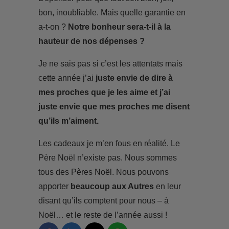
bon, inoubliable. Mais quelle garantie en
a-t-on ?
Notre bonheur sera-t-il à la
hauteur de nos dépenses ?
Je ne sais pas si c’est les attentats mais
cette année j’ai
juste envie de dire à
mes proches que je les aime et j’ai
juste envie que mes proches me disent
qu’ils m’aiment.
Les cadeaux je m’en fous en réalité. Le
Père Noël n’existe pas. Nous sommes
tous des Pères Noël. Nous pouvons
apporter
beaucoup aux Autres
en leur
disant qu’ils comptent pour nous – à
Noël… et le reste de l’année aussi !