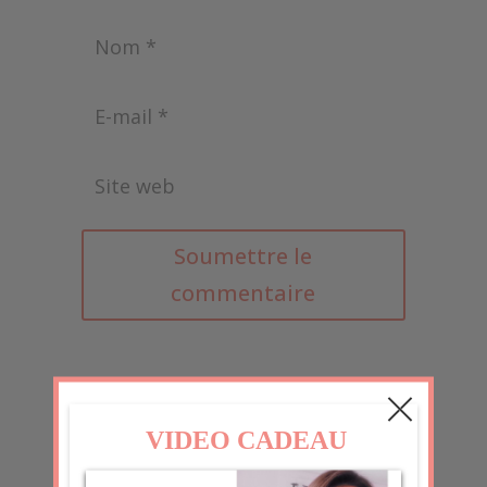
Soumettre le
commentaire
Ce site utilise Akismet pour réduire les
indésirables.
En savoir plus sur la façon
dont les données de vos