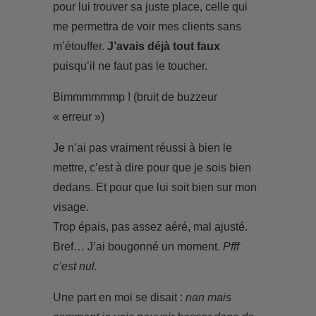
pour lui trouver sa juste place, celle qui
me permettra de voir mes clients sans
m’étouffer.
J’avais déjà tout faux
puisqu’il ne faut pas le toucher.
Bimmmmmmp ! (bruit de buzzeur
« erreur »)
Je n’ai pas vraiment réussi à bien le
mettre, c’est à dire pour que je sois bien
dedans. Et pour que lui soit bien sur mon
visage.
Trop épais, pas assez aéré, mal ajusté.
Bref… J’ai bougonné un moment.
Pfff
c’est nul.
Une part en moi se disait :
nan mais