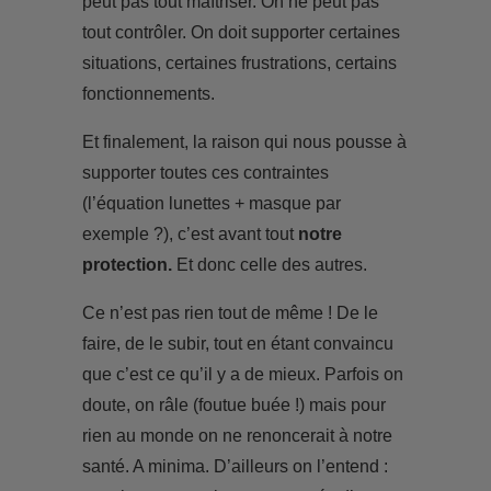
peut pas tout maîtriser. On ne peut pas
tout contrôler. On doit supporter certaines
situations, certaines frustrations, certains
fonctionnements.
Et finalement, la raison qui nous pousse à
supporter toutes ces contraintes
(l’équation lunettes + masque par
exemple ?), c’est avant tout
notre
protection.
Et donc celle des autres.
Ce n’est pas rien tout de même ! De le
faire, de le subir, tout en étant convaincu
que c’est ce qu’il y a de mieux. Parfois on
doute, on râle (foutue buée !) mais pour
rien au monde on ne renoncerait à notre
santé. A minima. D’ailleurs on l’entend :