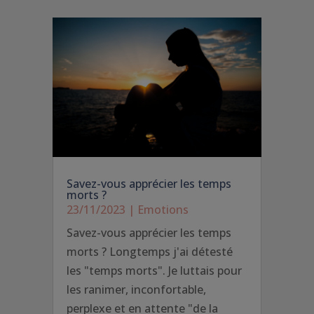
Savez-vous apprécier les temps
morts ?
23/11/2023
|
Emotions
Savez-vous apprécier les temps
morts ? Longtemps j'ai détesté
les "temps morts". Je luttais pour
les ranimer, inconfortable,
perplexe et en attente "de la