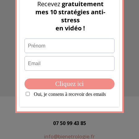
informations saisies dans ce formulaire soient utilisées
pour permettre de me recontacter, pour m’envoyer la
newsletter, dans le cadre de la relation commerciale
qui découle de cette demande.
Envoyer
CONTACT
07 50 99 43 85
info@bienetrologie.fr