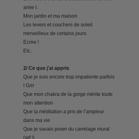
amie I.
Mon jardin et ma maison
Les levers et couchers de soleil
merveilleux de certains jours
Ecrire !
Etc.
2/ Ce que j’ai appris
Que je suis encore trop impatiente parfois
! Grrr
Que mon chakra de la gorge mérite toute
mon attention
Que la méditation a pris de l’ampleur
dans ma vie
Que je savais poser du carrelage mural
(arf !)