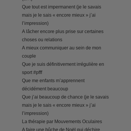
Que tout est impermanent (je le savais
mais je le sais « encore mieux » j’ai
l’impression)
A lâcher encore plus prise sur certaines
choses ou relations
A mieux communiquer au sein de mon
couple
Que je suis définitivement irrégulière en
sport #pfff
Que me enfants m’apprennent
décidément beaucoup
Que j’ai beaucoup de chance (je le savais
mais je le sais « encore mieux » j’ai
l’impression)
La thérapie par Mouvements Oculaires
A faire une bûche de Noël qui déchire