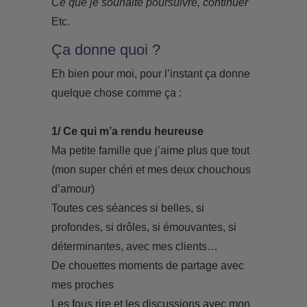
Ce que je souhaite poursuivre, continuer
Etc.
Ça donne quoi ?
Eh bien pour moi, pour l’instant ça donne
quelque chose comme ça :
1/ Ce qui m’a rendu heureuse
Ma petite famille que j’aime plus que tout
(mon super chéri et mes deux chouchous
d’amour)
Toutes ces séances si belles, si
profondes, si drôles, si émouvantes, si
déterminantes, avec mes clients…
De chouettes moments de partage avec
mes proches
Les fous rire et les discussions avec mon