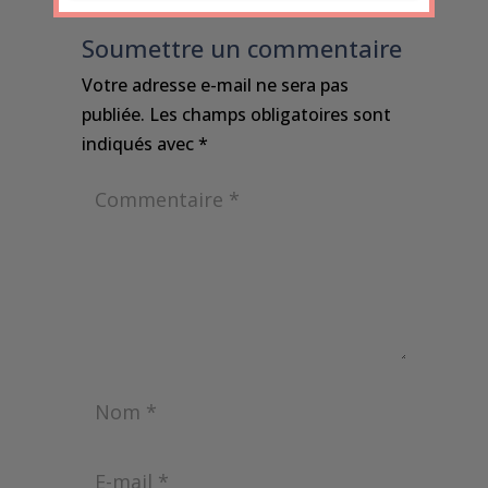
Soumettre un commentaire
Votre adresse e-mail ne sera pas
publiée.
Les champs obligatoires sont
indiqués avec
*