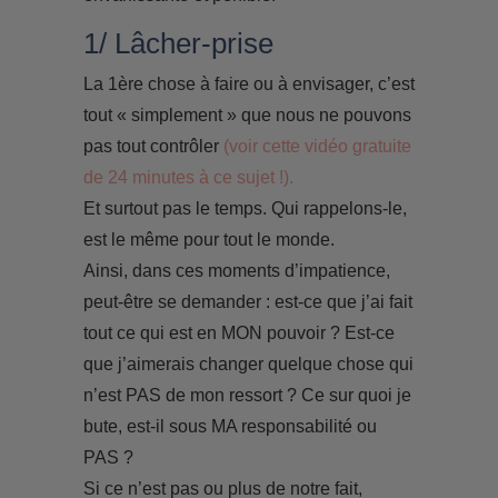
1/ Lâcher-prise
La 1ère chose à faire ou à envisager, c’est
tout « simplement » que nous ne pouvons
pas tout contrôler
(voir cette vidéo gratuite
de 24 minutes à ce sujet !).
Et surtout pas le temps. Qui rappelons-le,
est le même pour tout le monde.
Ainsi, dans ces moments d’impatience,
peut-être se demander : est-ce que j’ai fait
tout ce qui est en MON pouvoir ? Est-ce
que j’aimerais changer quelque chose qui
n’est PAS de mon ressort ? Ce sur quoi je
bute, est-il sous MA responsabilité ou
PAS ?
Si ce n’est pas ou plus de notre fait,