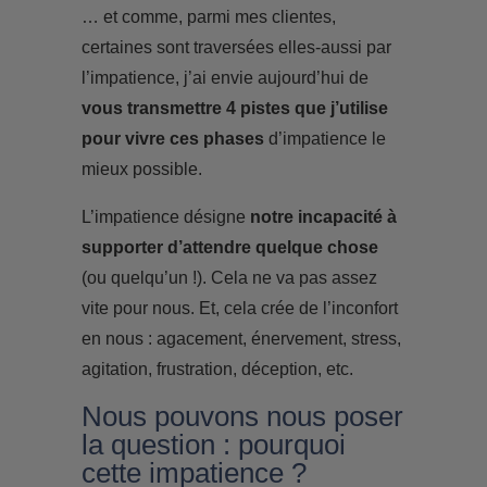
… et comme, parmi mes clientes,
certaines sont traversées elles-aussi par
l’impatience, j’ai envie aujourd’hui de
vous transmettre 4 pistes que j’utilise
pour vivre ces phases
d’impatience le
mieux possible.
L’impatience désigne
notre incapacité à
supporter d’attendre quelque chose
(ou quelqu’un !). Cela ne va pas assez
vite pour nous. Et, cela crée de l’inconfort
en nous : agacement, énervement, stress,
agitation, frustration, déception, etc.
Nous pouvons nous poser
la question : pourquoi
cette impatience ?