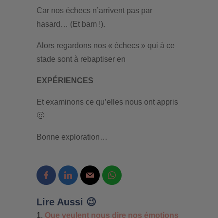
Car nos échecs n’arrivent pas par
hasard… (Et bam !).
Alors regardons nos « échecs » qui à ce
stade sont à rebaptiser en
EXPÉRIENCES
Et examinons ce qu’elles nous ont appris
🙂
Bonne exploration…
Lire Aussi 😉
Que veulent nous dire nos émotions