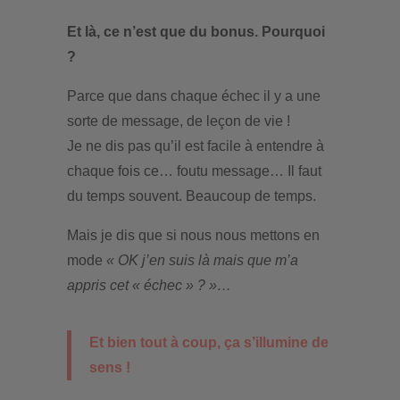
Et là, ce n’est que du bonus. Pourquoi
?
Parce que dans chaque échec il y a une
sorte de message, de leçon de vie !
Je ne dis pas qu’il est facile à entendre à
chaque fois ce… foutu message… Il faut
du temps souvent. Beaucoup de temps.
Mais je dis que si nous nous mettons en
mode
« OK j’en suis là mais que m’a
appris cet « échec » ? »…
Et bien tout à coup, ça s’illumine de
sens !