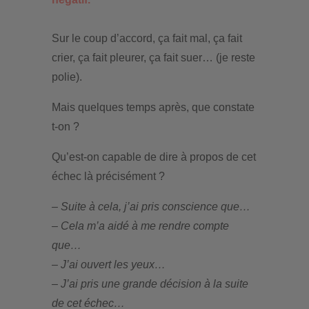
Sur le coup d’accord, ça fait mal, ça fait
crier, ça fait pleurer, ça fait suer… (je reste
polie).
Mais quelques temps après, que constate
t-on ?
Qu’est-on capable de dire à propos de cet
échec là précisément ?
– Suite à cela, j’ai pris conscience que…
– Cela m’a aidé à me rendre compte
que…
– J’ai ouvert les yeux…
– J’ai pris une grande décision à la suite
de cet échec…