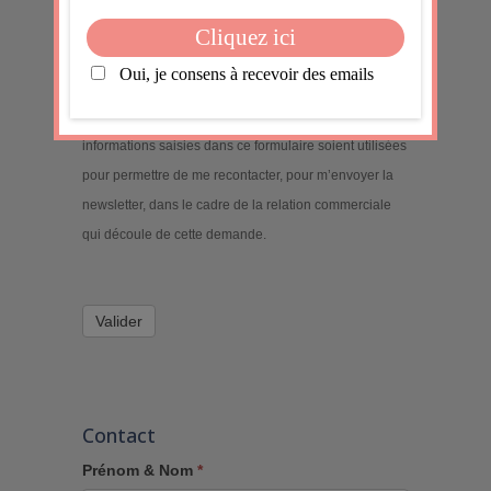
J'accepte
En soumettant ce formulaire, j'accepte que les
informations saisies dans ce formulaire soient utilisées
pour permettre de me recontacter, pour m’envoyer la
newsletter, dans le cadre de la relation commerciale
qui découle de cette demande.
Valider
Contact
Prénom & Nom
*