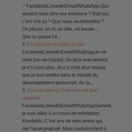
?
FacebookLinkedInEmailWhatsApp Que
veulent nous dire nos émotions ? Bah oui,
c’est vrai ça ? Que nous veulent-elles ?
On pleure, on rit, on râle, on boude,…
Que se passe t-il...
Ce qui doit se faire, se fait
FacebookLinkedInEmailWhatsAppJe ne
crois pas au hasard. Ou plus exactement,
je n’y crois plus. Je n’y crois plus depuis
que je suis entrée dans le monde du
développement personnel, de la...
Un principe qu’il est bon de (se)
rappeler
FacebookLinkedInEmailWhatsAppSamedi,
je suis allée à un cours de méditation
Kundalini. C’est une de mes amies qui
me l’avait proposé. Mais contrairement à