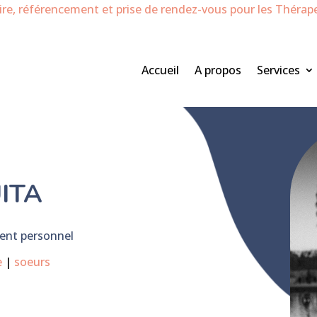
e, référencement et prise de rendez-vous pour les Thérap
Accueil
A propos
Services
ita
ent personnel
e
|
soeurs