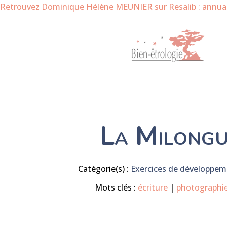
Retrouvez Dominique Hélène MEUNIER sur Resalib : annuair
La Milongu
Catégorie(s) :
Exercices de développem
Mots clés :
écriture
|
photographi