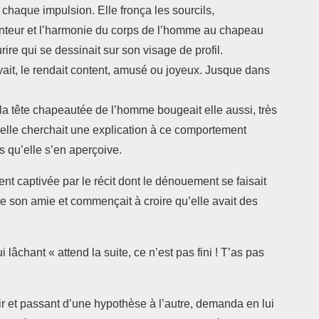
 chaque impulsion. Elle fronça les sourcils,
lenteur et l’harmonie du corps de l’homme au chapeau
re qui se dessinait sur son visage de profil.
yait, le rendait content, amusé ou joyeux. Jusque dans
la tête chapeautée de l’homme bougeait elle aussi, très
, elle cherchait une explication à ce comportement
 qu’elle s’en aperçoive.
ment captivée par le récit dont le dénouement se faisait
 de son amie et commençait à croire qu’elle avait des
 lâchant « attend la suite, ce n’est pas fini ! T’as pas
ir et passant d’une hypothèse à l’autre, demanda en lui