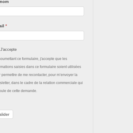
énom
ail
*
J'accepte
oumettant ce formulaire, j'accepte que les
rmations saisies dans ce formulaire soient utilisées
 permettre de me recontacter, pour m’envoyer la
letter, dans le cadre de la relation commerciale qui
oule de cette demande.
alider