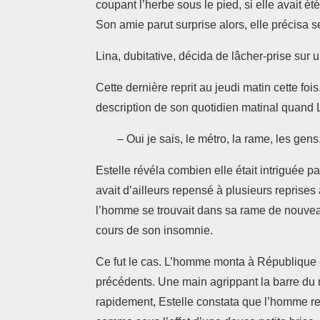
coupant l’herbe sous le pied, si elle avait été
Son amie parut surprise alors, elle précisa
Lina, dubitative, décida de lâcher-prise sur u
Cette dernière reprit au jeudi matin cette 
description de son quotidien matinal quand L
– Oui je sais, le métro, la rame, les gens,
Estelle révéla combien elle était intriguée
avait d’ailleurs repensé à plusieurs reprises
l’homme se trouvait dans sa rame de nouveau, 
cours de son insomnie.
Ce fut le cas. L’homme monta à République 
précédents. Une main agrippant la barre du 
rapidement, Estelle constata que l’homme re