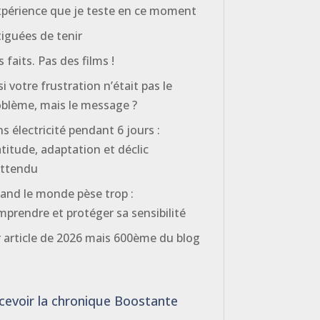
expérience que je teste en ce moment
iguées de tenir
 faits. Pas des films !
si votre frustration n’était pas le
oblème, mais le message ?
s électricité pendant 6 jours :
titude, adaptation et déclic
attendu
and le monde pèse trop :
prendre et protéger sa sensibilité
 article de 2026 mais 600ème du blog
cevoir la chronique Boostante