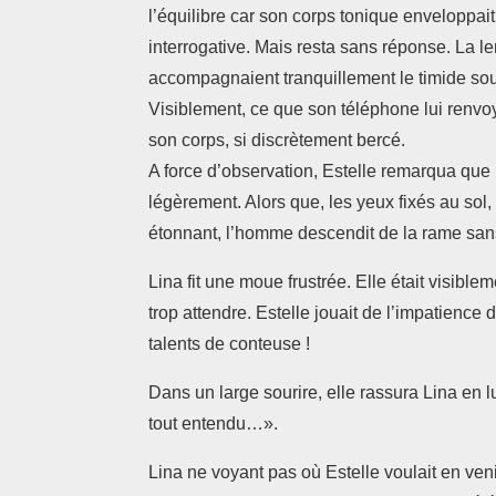
l’équilibre car son corps tonique enveloppait
interrogative. Mais resta sans réponse. La 
accompagnaient tranquillement le timide souri
Visiblement, ce que son téléphone lui renvo
son corps, si discrètement bercé.
A force d’observation, Estelle remarqua que 
légèrement. Alors que, les yeux fixés au sol
étonnant, l’homme descendit de la rame sans
Lina fit une moue frustrée. Elle était visible
trop attendre. Estelle jouait de l’impatience
talents de conteuse !
Dans un large sourire, elle rassura Lina en lui
tout entendu…».
Lina ne voyant pas où Estelle voulait en ven