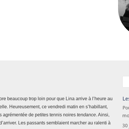
Le
core beaucoup trop loin pour que Lina arrive à l’heure au
elle. Heureusement, ce vendredi matin en s’habillant,
Po
is agrémentée de petites tennis noires
tendance
. Ainsi,
mo
e d’arriver. Les passants semblaient marcher au ralenti à
30 