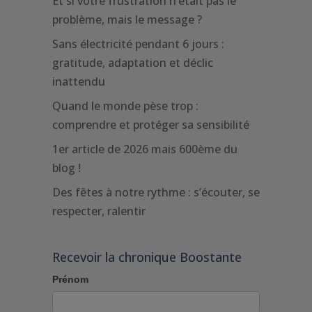
Et si votre frustration n’était pas le
problème, mais le message ?
Sans électricité pendant 6 jours :
gratitude, adaptation et déclic
inattendu
Quand le monde pèse trop :
comprendre et protéger sa sensibilité
1er article de 2026 mais 600ème du
blog !
Des fêtes à notre rythme : s’écouter, se
respecter, ralentir
Recevoir la chronique Boostante
Prénom