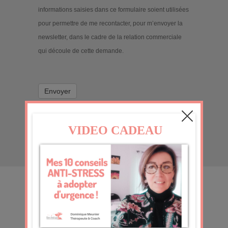
informations saisies dans ce formulaire soient utilisées
pour permettre de me recontacter, pour m’envoyer la
newsletter, dans le cadre de la relation commerciale
qui découle de cette demande.
Envoyer
CONTACT
07 50 99 43 85