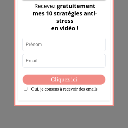
info@bienetrologie.fr