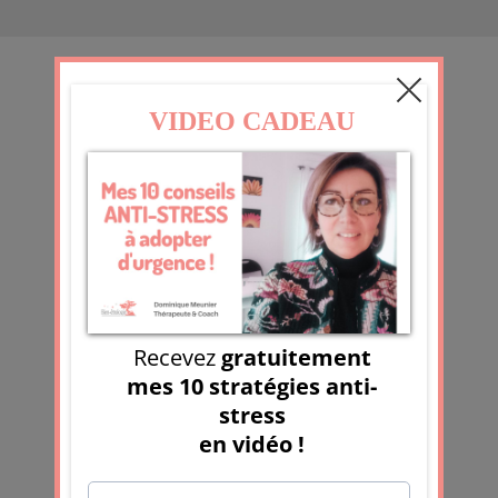
CONTACT
07 50 99 43 85
info@bienetrologie.fr