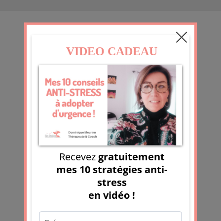
CONTACT
07 50 99 43 85
info@bienetrologie.fr