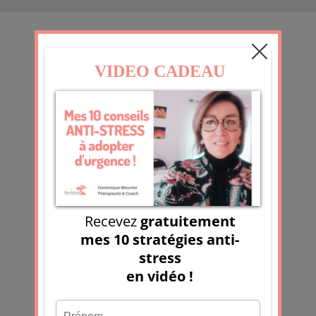
CONTACT
07 50 99 43 85
info@bienetrologie.fr