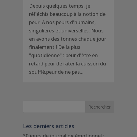
Depuis quelques temps, je
réfléchis beaucoup à la notion de
peur. A nos peurs d'humains,
singulières et universelles. Nous
en avons des tonnes chaque jour
finalement ! De la plus
"quotidienne" : peur d'être en
retard,peur de rater la cuisson du
soufflé,peur de ne pas...
Les derniers articles
30 jours de journaling émotionnel :