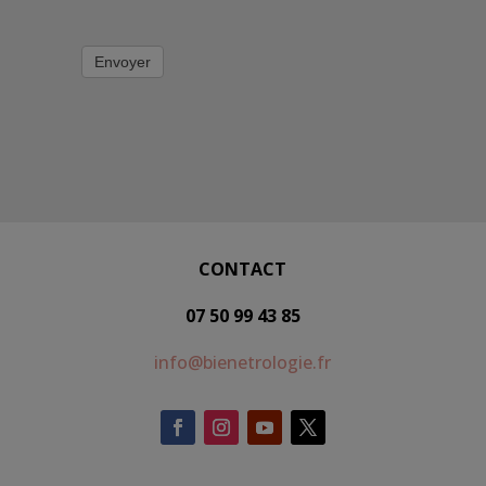
Envoyer
CONTACT
07 50 99 43 85
info@bienetrologie.fr