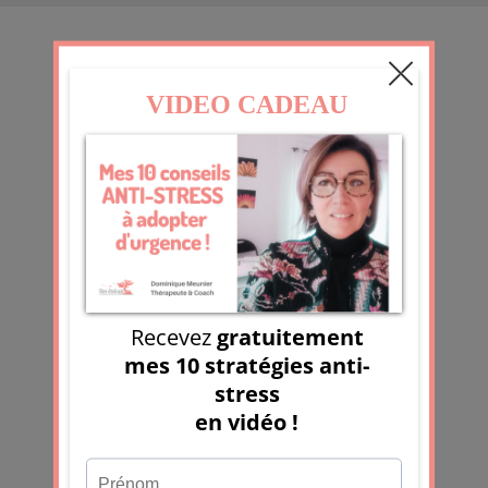
CONTACT
07 50 99 43 85
info@bienetrologie.fr